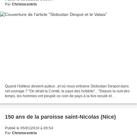
Par
Christocentrix
Quand l'éditeur devient auteur...et où nous entraine Slobodan Despot dans
cet ouvrage ? "On dirait la Comté, le pays des hobbits"... "Depuis la nuit des
temps, les hommes ont peuplé ce coin de pays à la fois reculé et
bienveillant". Slobodan nous entraine...
150 ans de la paroisse saint-Nicolas (Nice)
Publié le 05/01/2010 à 09:54
Par
Christocentrix