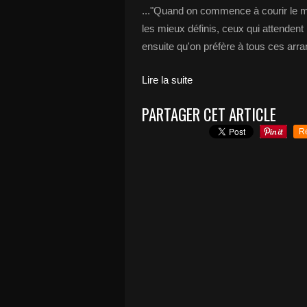
..."Quand on commence à courir le mo
les mieux définis, ceux qui attendent l
ensuite qu'on préfère à tous ces arr
Lire la suite
PARTAGER CET ARTICLE
R