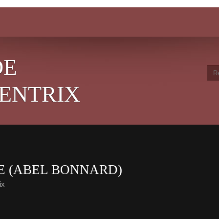
DE
ENTRIX
E (ABEL BONNARD)
ix