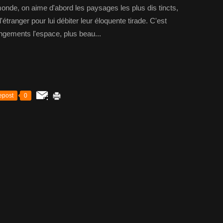
nde, on aime d'abord les paysages les plus dis tincts,
'étranger pour lui débiter leur éloquente tirade. C'est
angements l'espace, plus beau...
epost
0