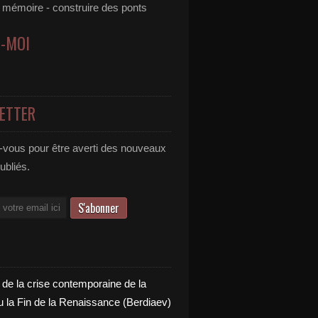
e mémoire - construire des ponts
Z-MOI
ETTER
vous pour être averti des nouveaux
publiés.
 de la crise contemporaine de la
u la Fin de la Renaissance (Berdiaev)