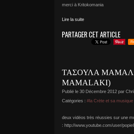
merci à Kritokomania
Lire la suite
PARTAGER CET ARTICLE
R
ΤΑΣΟΥΛΑ ΜΑΜΑΛ
MAMALAKI)
Publié le
30 Décembre 2012
par Chri
Catégories :
#la Crète et sa musique
deux vidéos très réussies sur une mus
: http://www.youtube.com/user/popi