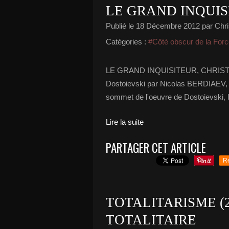
LE GRAND INQUIS
Publié le
18 Décembre 2012
par Chri
Catégories :
#Côté obscur de la For
LE GRAND INQUISITEUR, CHRIST ET 
Dostoievski par Nicolas BERDIAEV, 1
sommet de l'oeuvre de Dostoievski, le
Lire la suite
PARTAGER CET ARTICLE
R
TOTALITARISME (
TOTALITAIRE