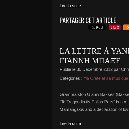
Lire la suite
PARTAGER CET ARTICLE
R
LA LETTRE À YAN
ΓΙΆΝΝΗ ΜΠΑΞΈ
Publié le
30 Décembre 2012
par Chri
Catégories :
#la Crète et sa musique
Gramma ston Gianni Bakses (Bakseva
"Ta Tragoudia tis Palias Polis" is a 
Mamangakis and a declaration of love
Lire la suite