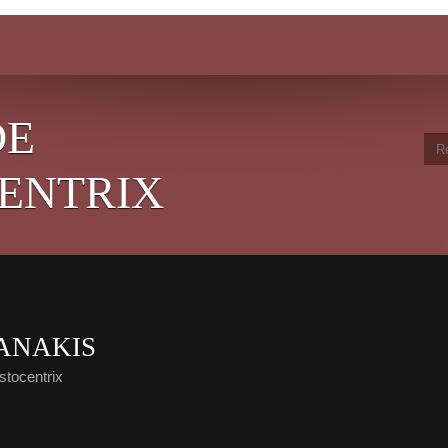
DE
ENTRIX
ANAKIS
stocentrix