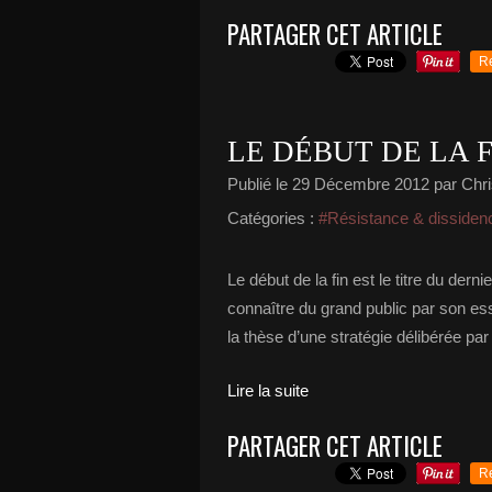
PARTAGER CET ARTICLE
R
LE DÉBUT DE LA F
Publié le
29 Décembre 2012
par Chri
Catégories :
#Résistance & dissiden
Le début de la fin est le titre du derni
connaître du grand public par son essa
la thèse d’une stratégie délibérée par 
Lire la suite
PARTAGER CET ARTICLE
R