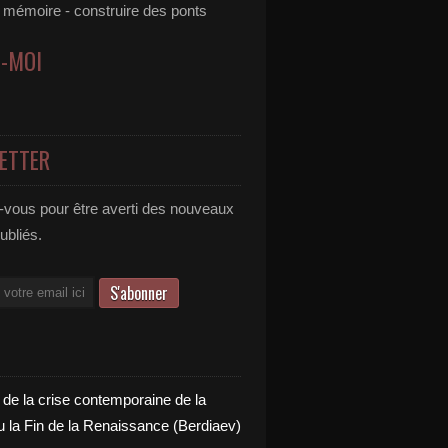
e mémoire - construire des ponts
Z-MOI
ETTER
vous pour être averti des nouveaux
publiés.
 de la crise contemporaine de la
u la Fin de la Renaissance (Berdiaev)