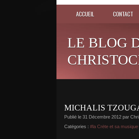
ACCUEIL
CONTACT
LE BLOG 
CHRISTOC
MICHALIS TZOUG
Publié le
31 Décembre 2012
par Chri
Catégories :
#la Crète et sa musique