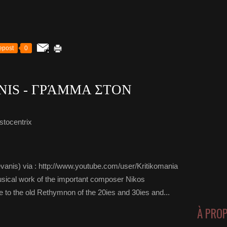
epost
0
NIS - ΓΡΆΜΜΑ ΣΤΟΝ
stocentrix
nis) via : http://www.youtube.com/user/Kritikomania
musical work of the important composer Nikos
 to the old Rethymnon of the 20ies and 30ies and...
À PRO