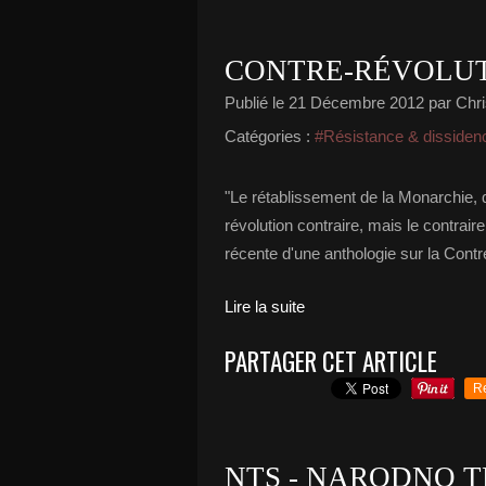
CONTRE-RÉVOLU
Publié le
21 Décembre 2012
par Chri
Catégories :
#Résistance & dissiden
"Le rétablissement de la Monarchie, q
révolution contraire, mais le contrair
récente d'une anthologie sur la Cont
Lire la suite
PARTAGER CET ARTICLE
R
NTS - NARODNO 