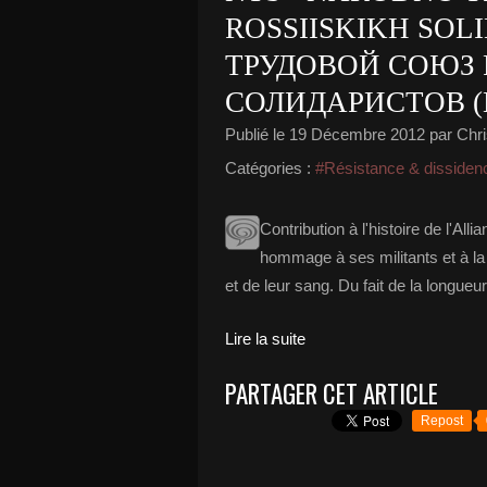
ROSSIISKIKH SOL
ТРУДОВОЙ СОЮЗ
СОЛИДАРИСТОВ (
Publié le
19 Décembre 2012
par Chri
Catégories :
#Résistance & dissiden
Contribution à l'histoire de l'Al
hommage à ses militants et à la 
et de leur sang. Du fait de la longueur 
Lire la suite
PARTAGER CET ARTICLE
Repost