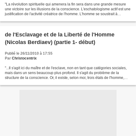
"La révolution spirituelle qui amenera la fin sera dans une grande mesure
une victoire sur les illusions de la conscience. L'eschatologisme actif est une
justification de l'activité créatrice de l'homme. L'homme se soustrait à
l'empire de l'objectivation...
de l'Esclavage et de la Liberté de l'Homme
(Nicolas Berdiaev) (partie 1- début)
Publié le 26/11/2010 à 17:55
Par
Christocentrix
"...Il s'agit ici du maître et de l'esclave, non en tant que catégories sociales,
mais dans un sens beaucoup plus profond. Il s'agit du problème de la
structure de la conscience. Or, il existe, selon moi, trois états de l'homme,
trois structures de la...