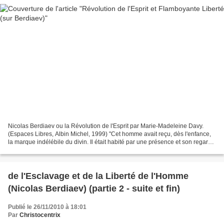
Nicolas Berdiaev ou la Révolution de l'Esprit par Marie-Madeleine Davy.
(Espaces Libres, Albin Michel, 1999) "Cet homme avait reçu, dès l'enfance,
la marque indélébile du divin. Il était habité par une présence et son regard,
sa pensée, sa voix elle-même...
de l'Esclavage et de la Liberté de l'Homme
(Nicolas Berdiaev) (partie 2 - suite et fin)
Publié le 26/11/2010 à 18:01
Par
Christocentrix