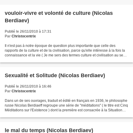
vouloir-vivre et volonté de culture (Nicolas
Berdiaev)
Publié le 26/11/2010 à 17:31
Par
Christocentrix
Il n'est pas à notre époque de question plus importante que celle des
rapports de la culture et de la civilisation, parce qu'elle intéresse à la fois la
connaissance et la vie ( Je me sers des termes culture et civilisation au sens
auquel ils sont employés...
Sexualité et Solitude (Nicolas Berdiaev)
Publié le 26/11/2010 à 16:46
Par
Christocentrix
Dans un de ses ouvrages, traduit et édité en français en 1936, le philosophe
russe Nicolas Berdiaeff regroupe une série de "méditations" ( le titre est Cinq
Méditations sur l'Existence ) dont la première est consacrée à la Situation
Tragique du Philosophe,...
le mal du temps (Nicolas Berdiaev)