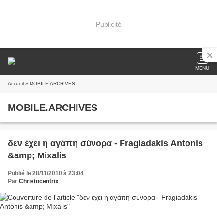
Publicité
MENU
Accueil
» MOBILE.ARCHIVES
MOBILE.ARCHIVES
δεν έχει η αγάπη σύνορα - Fragiadakis Antonis
&amp; Mixalis
Publié le 28/11/2010 à 23:04
Par
Christocentrix