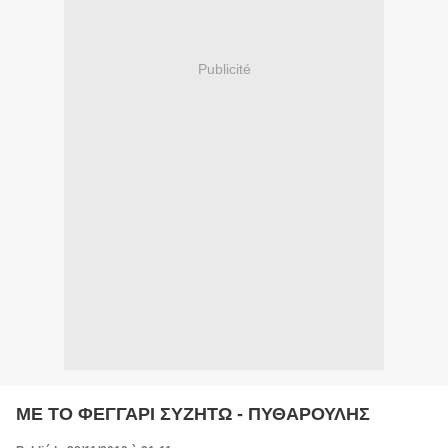
Publicité
ΜΕ ΤΟ ΦΕΓΓΑΡΙ ΣΥΖΗΤΩ - ΠΥΘΑΡΟΥΛΗΣ