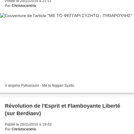
Publié le 28/11/2010 à 21:11
Par
Christocentrix
V angelis Pytharoulis - Me to feggari Syzito
Révolution de l'Esprit et Flamboyante Liberté
(sur Berdiaev)
Publié le 26/11/2010 à 19:02
Par
Christocentrix