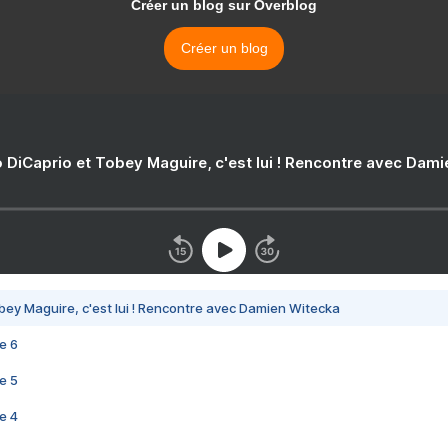
Créer un blog sur Overblog
Créer un blog
 DiCaprio et Tobey Maguire, c'est lui ! Rencontre avec Dam
bey Maguire, c'est lui ! Rencontre avec Damien Witecka
e 6
e 5
e 4