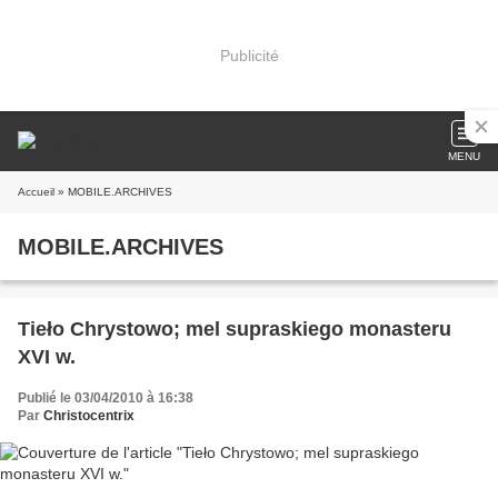
Publicité
MENU
Accueil
» MOBILE.ARCHIVES
MOBILE.ARCHIVES
Tieło Chrystowo; mel supraskiego monasteru
XVI w.
Publié le 03/04/2010 à 16:38
Par
Christocentrix