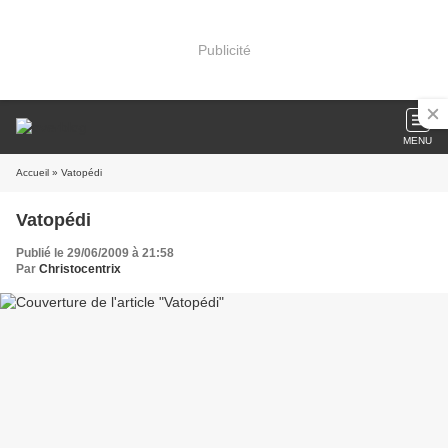
Publicité
MENU
Accueil
» Vatopédi
Vatopédi
Publié le 29/06/2009 à 21:58
Par
Christocentrix