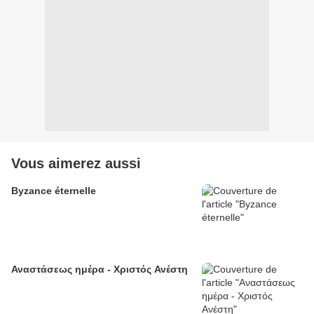
Vous aimerez aussi
Byzance éternelle
Αναστάσεως ημέρα - Χριστός Ανέστη