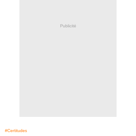
Publicité
#Certitudes