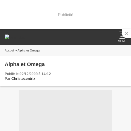
Publicité
MENU
Accueil
» Alpha et Omega
Alpha et Omega
Publié le 02/12/2009 à 14:12
Par
Christocentrix