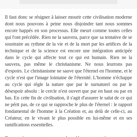
Il faut donc se résigner à laisser mourir cette civilisation moderne
dont nous pouvons à peine nous disjoindre tant nous sommes
encore happés en son processus. Elle meurt comme toutes celles
qui l'ont précédée. Rien ne la sauvera, parce que sa tentative de se
soustraire au rythme de la vie et de la mort par les artifices de la
technique et de la science est encore une intégration anticipée
dans le cycle qui affecte tout ce qui est humain. Rien ne la
sauvera, pas même le christianisme. Ne nous leurrons pas
d'espoirs. Le christianisme ne sauve que l'éternel en l'homme, et le
cycle n'est que l'image lointaine de l'éternité. L'homme n'échappe
au cycle qui règle la nature que par le surnaturel ou par le
désespoir absolu : le cercle n'est ouvert que par en haut ou par en
bas. En cette fin de civilisation, il s'agit d'assurer le salut de ce qui
ne périt pas, de ce qui se rapproche le plus de l'éternel : le rapport
fondamental de l'homme à la Création et, au delà de celle-ci, au
Créateur, en le vivant le plus possible en lui-même et en ses
ramifications essentielles.