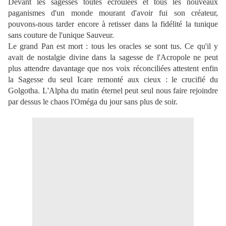
Devant les sagesses toutes écroulées et tous les nouveaux
paganismes d'un monde mourant d'avoir fui son créateur,
pouvons-nous tarder encore à retisser dans la fidélité la tunique
sans couture de l'unique Sauveur.
Le grand Pan est mort : tous les oracles se sont tus. Ce qu'il y
avait de nostalgie divine dans la sagesse de l'Acropole ne peut
plus attendre davantage que nos voix réconciliées attestent enfin
la Sagesse du seul Icare remonté aux cieux : le crucifié du
Golgotha. L'Alpha du matin éternel peut seul nous faire rejoindre
par dessus le chaos l'Oméga du jour sans plus de soir.