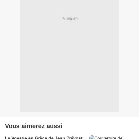
Publicité
Vous aimerez aussi
Le Voyage en Grèce de Jean Prévost