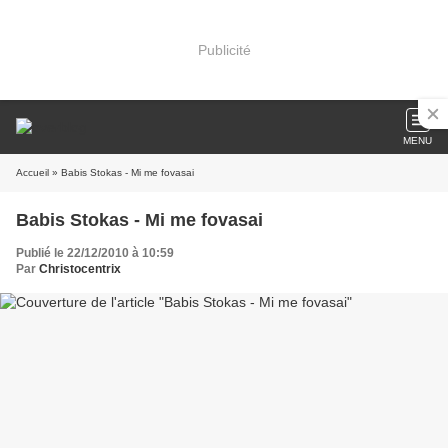
Publicité
MENU
Accueil
» Babis Stokas - Mi me fovasai
Babis Stokas - Mi me fovasai
Publié le 22/12/2010 à 10:59
Par
Christocentrix