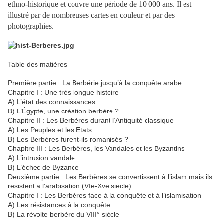
ethno-historique et couvre une période de 10 000 ans. Il est
illustré par de nombreuses cartes en couleur et par des
photographies.
Table des matières
Première partie : La Berbérie jusqu’à la conquête arabe
Chapitre I : Une très longue histoire
A) L’état des connaissances
B) L’Égypte, une création berbère ?
Chapitre II : Les Berbères durant l’Antiquité classique
A) Les Peuples et les Etats
B) Les Berbères furent-ils romanisés ?
Chapitre III : Les Berbères, les Vandales et les Byzantins
A) L’intrusion vandale
B) L’échec de Byzance
Deuxième partie : Les Berbères se convertissent à l’islam mais ils
résistent à l’arabisation (VIe-Xve siècle)
Chapitre I : Les Berbères face à la conquête et à l’islamisation
A) Les résistances à la conquête
B) La révolte berbère du VIII° siècle