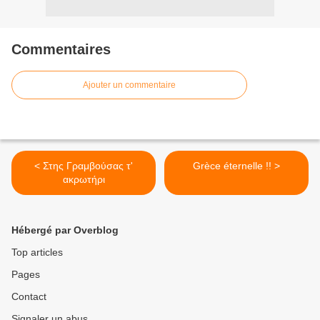
Commentaires
Ajouter un commentaire
< Στης Γραμβούσας τ'
Grèce éternelle !! >
ακρωτήρι
Hébergé par Overblog
Top articles
Pages
Contact
Signaler un abus