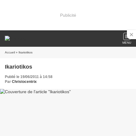
Publicité
MENU
Accueil
» Ikariotikos
Ikariotikos
Publié le 19/06/2011 à 14:58
Par
Christocentrix