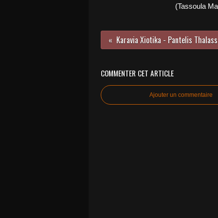
(Tassoula Ma
Karavia Xiotika - Pantelis Thalass
COMMENTER CET ARTICLE
Ajouter un commentaire