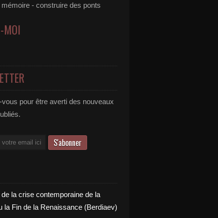
e mémoire - construire des ponts
Z-MOI
ETTER
vous pour être averti des nouveaux
publiés.
 de la crise contemporaine de la
u la Fin de la Renaissance (Berdiaev)