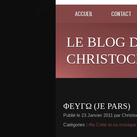
ACCUEIL
CONTACT
LE BLOG 
CHRISTOC
ΦΕΥΓΩ (JE PARS)
Publié le
23 Janvier 2011
par Christo
Catégories :
#la Crète et sa musique