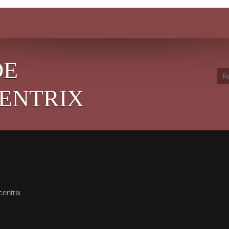
DE
ENTRIX
centrix