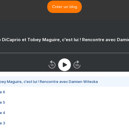
Créer un blog
 DiCaprio et Tobey Maguire, c'est lui ! Rencontre avec Dam
bey Maguire, c'est lui ! Rencontre avec Damien Witecka
e 6
e 5
e 4
e 3