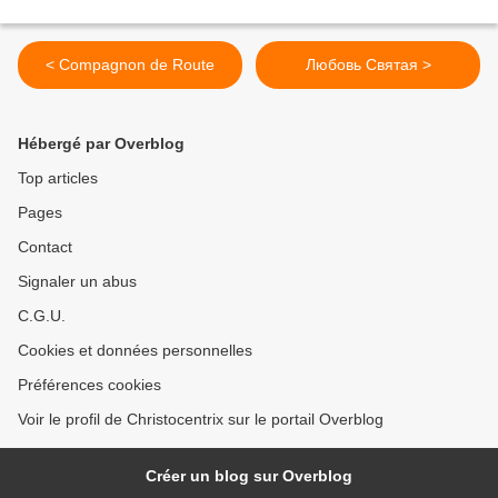
< Compagnon de Route
Любовь Святая >
Hébergé par Overblog
Top articles
Pages
Contact
Signaler un abus
C.G.U.
Cookies et données personnelles
Préférences cookies
Voir le profil de Christocentrix sur le portail Overblog
Créer un blog sur Overblog