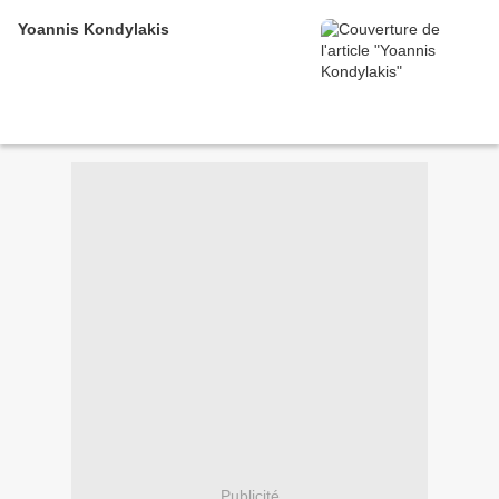
Yoannis Kondylakis
Publicité