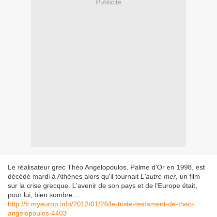
Publicité
Le réalisateur grec Théo Angelopoulos, Palme d'Or en 1998, est
décédé mardi à Athènes alors qu'il tournait
L'autre mer
, un film
sur la crise grecque. L'avenir de son pays et de l'Europe était,
pour lui, bien sombre....
http://fr.myeurop.info/2012/01/26/le-triste-testament-de-theo-
angelopoulos-4403