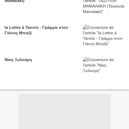
Mamalaki)
la Lettre à Yannis - Γράμμα στον
Γιάννη Μπαξέ
Νίκη Ξυλούρη