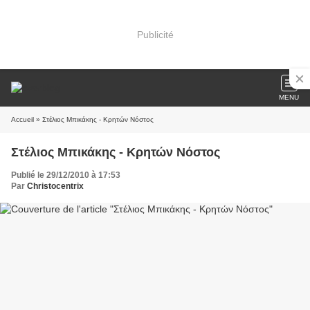
Publicité
MENU
Accueil
» Στέλιος Μπικάκης - Κρητών Νόστος
Στέλιος Μπικάκης - Κρητών Νόστος
Publié le 29/12/2010 à 17:53
Par
Christocentrix