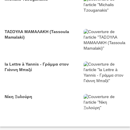
ΤΑΣΟΥΛΑ ΜΑΜΑΛΑΚΗ (Tassoula
Mamalaki)
la Lettre à Yannis - Γράμμα στον
Γιάννη Μπαξέ
Νίκη Ξυλούρη