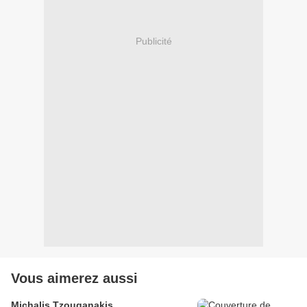
Publicité
Vous aimerez aussi
Michalis Tzouganakis