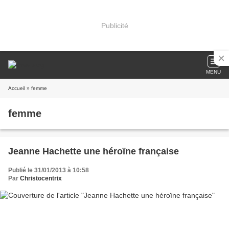
Publicité
MENU
Accueil
» femme
femme
Jeanne Hachette une héroïne française
Publié le 31/01/2013 à 10:58
Par
Christocentrix