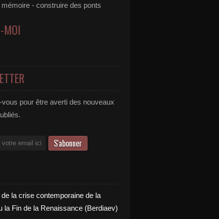
e mémoire - construire des ponts
Z-MOI
ETTER
vous pour être averti des nouveaux
publiés.
 de la crise contemporaine de la
u la Fin de la Renaissance (Berdiaev)