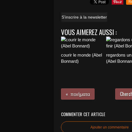
R
S'inscrire à la newsletter
VOUS AIMEREZ AUSSI :
courir le monde (Abel
regardons un 
Bonnard)
(Abel Bonnar
ποιήματα
Cherch
COMMENTER CET ARTICLE
Ajouter un commentaire