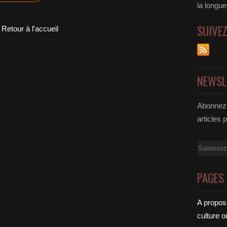
la longu
SUIVE
Retour à l'accueil
NEWSL
Abonnez-
articles 
Email
PAGES
A propos
culture o