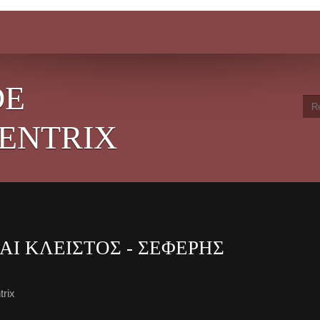
DE
ENTRIX
ΑΙ ΚΛΕΙΣΤΟΣ - ΣΕΦΕΡΗΣ
trix