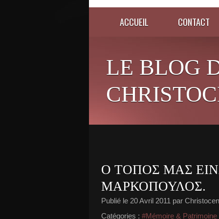
ACCUEIL
CONTACT
LE BLOG 
CHRISTOC
Ο ΤΟΠΟΣ ΜΑΣ ΕΙΝ
ΜΑΡΚΟΠΟΥΛΟΣ.
Publié le
20 Avril 2011
par Christocen
Catégories :
#Mémoire & Patrimoine