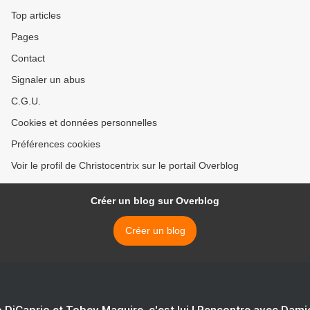
Top articles
Pages
Contact
Signaler un abus
C.G.U.
Cookies et données personnelles
Préférences cookies
Voir le profil de Christocentrix sur le portail Overblog
Créer un blog sur Overblog
Créer un blog
 DiCaprio et Tobey Maguire, c'est lui ! Rencontre avec Dam