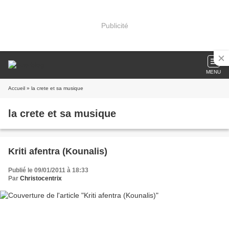
Publicité
MENU
Accueil
» la crete et sa musique
la crete et sa musique
Kriti afentra (Kounalis)
Publié le 09/01/2011 à 18:33
Par
Christocentrix