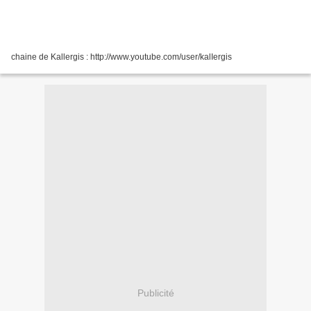
chaine de Kallergis : http://www.youtube.com/user/kalIergis
Publicité