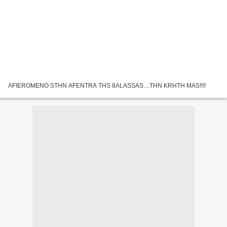
AFIEROMENO STHN AFENTRA THS 8ALASSAS....THN KRHTH MAS!!!!