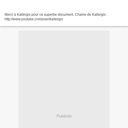
Merci à Kallergis pour ce superbe document. Chaine de Kallergis :
http://www.youtube.com/user/kalIergis
Publicité